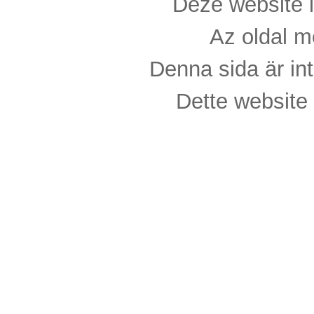
Deze website i
Az oldal m
Denna sida är int
Dette website 