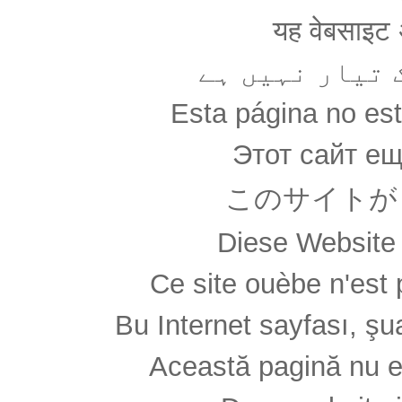
यह वेबसाइट अ
 تیار نہیں ہے
Esta página no es
Этот сайт ещ
このサイトが
Diese Website 
Ce site ouèbe n'est 
Bu Internet sayfası, şua
Această pagină nu e