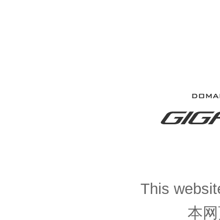
This website
本网