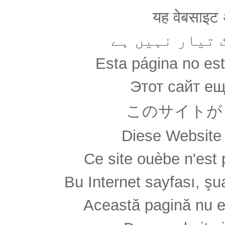
यह वेबसाइट अ
 تیار نہیں ہے
Esta página no es
Этот сайт ещ
このサイトが
Diese Website 
Ce site ouèbe n'est 
Bu Internet sayfası, şua
Această pagină nu e