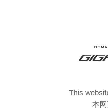
This website
本网