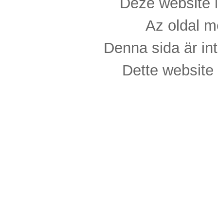
Deze website i
Az oldal m
Denna sida är int
Dette website 